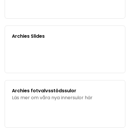
Archies Slides
Archies fotvalvsstödssulor
Läs mer om våra nya innersulor här