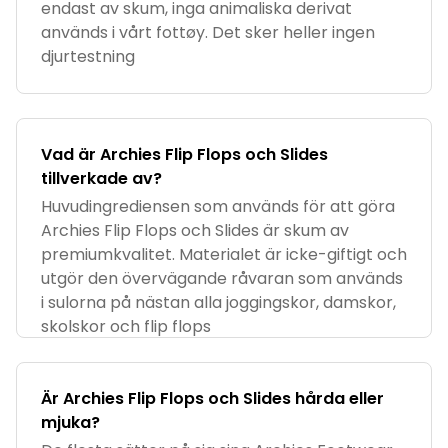
endast av skum, inga animaliska derivat
används i vårt fottøy. Det sker heller ingen
djurtestning
Vad är Archies Flip Flops och Slides
tillverkade av?
Huvudingrediensen som används för att göra
Archies Flip Flops och Slides är skum av
premiumkvalitet. Materialet är icke-giftigt och
utgör den övervägande råvaran som används
i sulorna på nästan alla joggingskor, damskor,
skolskor och flip flops
Är Archies Flip Flops och Slides hårda eller
mjuka?