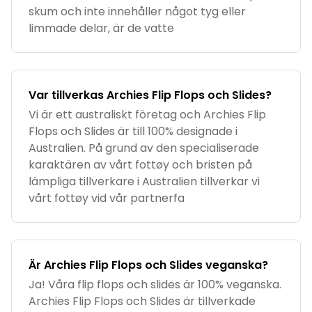
skum och inte innehåller något tyg eller
limmade delar, är de vatte
Var tillverkas Archies Flip Flops och Slides?
Vi är ett australiskt företag och Archies Flip
Flops och Slides är till 100% designade i
Australien. På grund av den specialiserade
karaktären av vårt fottøy och bristen på
lämpliga tillverkare i Australien tillverkar vi
vårt fottøy vid vår partnerfa
Är Archies Flip Flops och Slides veganska?
Ja! Våra flip flops och slides är 100% veganska.
Archies Flip Flops och Slides är tillverkade