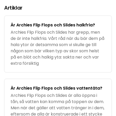
Artiklar
Är Archies Flip Flops och Slides halkfria?
Archies Flip Flops och Slides har grepp, men
de är inte halkfria. Vårt råd när du bär dem på
hala ytor är detsamma som vi skulle ge till
någon som bär vilken typ av skor som helst
på en blöt och halkig yta: sakta ner och var
extra försiktig
Är Archies Flip Flops och Slides vattentäta?
Archies Flip Flops och Slides är alla öppna i
tån, så vatten kan komma på toppen av dem.
Men när det gäller att vatten tränger in i dem,
eftersom de alla är konstruerade i ett stycke