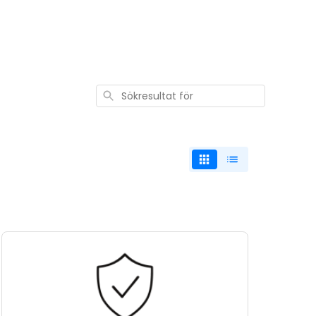
Sökresultat
för