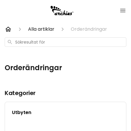
Alla artiklar
Orderändringar
Sökresultat
för
Orderändringar
Kategorier
Utbyten