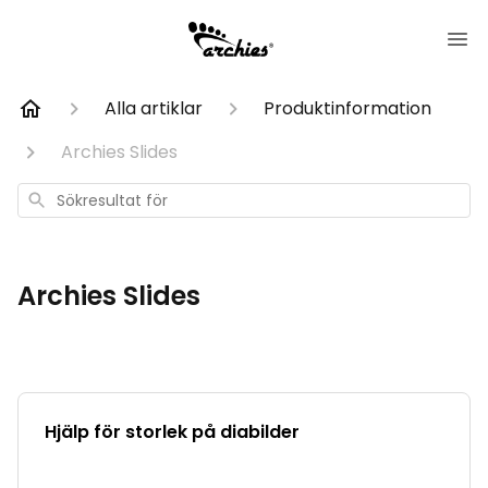
Alla artiklar
Produktinformation
Archies Slides
Sökresultat
för
Archies Slides
Hjälp för storlek på diabilder