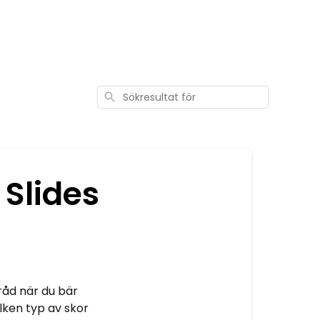
Sökresultat
för
 Slides
 råd när du bär
lken typ av skor