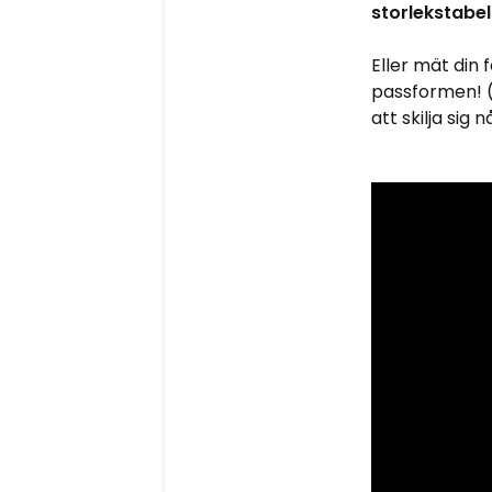
storlekstabel
Eller mät din 
passformen! (
att skilja sig 