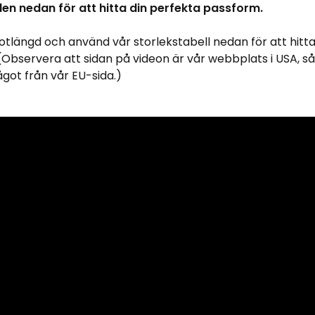
len nedan för att hitta din perfekta passform.
fotlängd och använd vår storlekstabell nedan för att hitt
Observera att sidan på videon är vår webbplats i USA, 
något från vår EU-sida.)