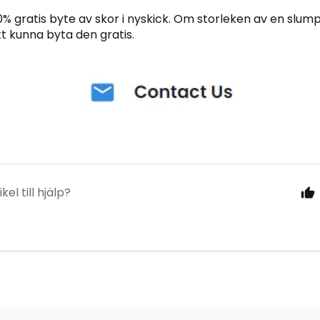
0% gratis byte av skor i nyskick. Om storleken av en slum
 kunna byta den gratis.
el till hjälp?