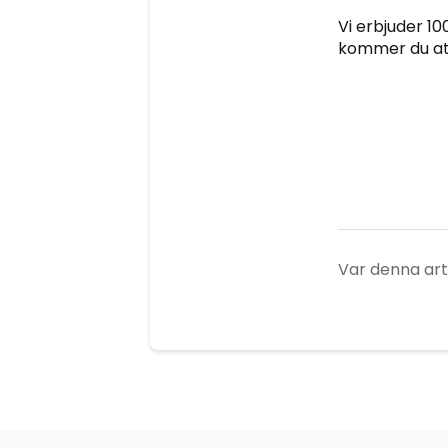
Vi erbjuder 10
kommer du att
Var denna artik