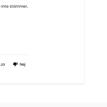
p inte stämmer,
Ja
Nej