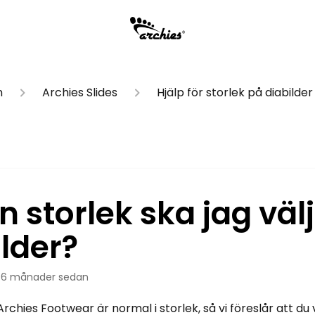
n
Archies Slides
Hjälp för storlek på diabilder
n storlek ska jag välj
ilder?
r 6 månader sedan
rchies Footwear är normal i storlek, så vi föreslår att du v