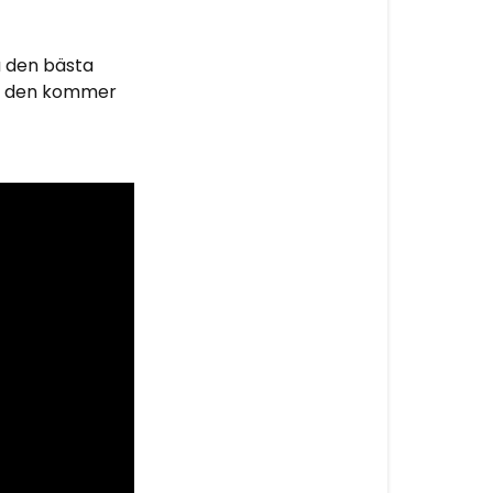
a den bästa
så den kommer