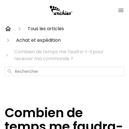
Tous les articles
Achat et expédition
Combien de temps me faudra-t-il pour
recevoir ma commande ?
Rechercher
Combien de
temps me faudra-