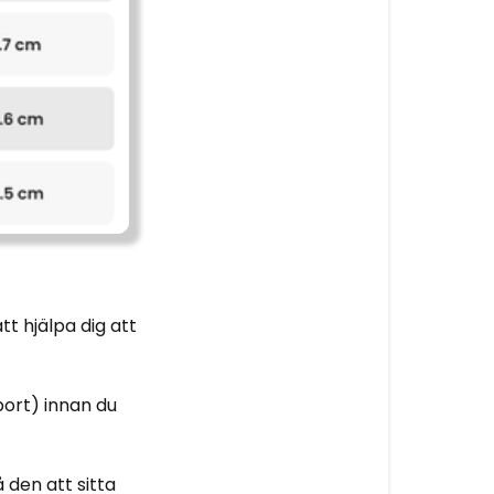
t hjälpa dig att
bort) innan du
 den att sitta