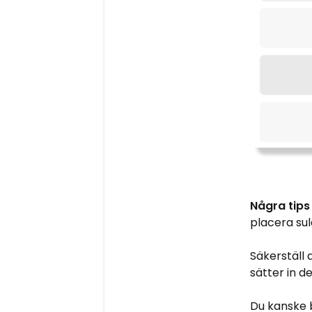
Några tips
placera sul
Säkerställ 
sätter in d
Du kanske b