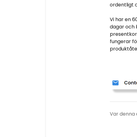
ordentligt 
Vi har en 
dagar och 
presentkort
fungerar fö
produktåte
Var denna ar