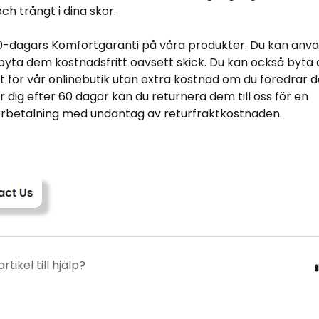
och trångt i dina skor.
60-dagars Komfortgaranti på våra produkter. Du kan anvä
byta dem kostnadsfritt oavsett skick. Du kan också byta
 för vår onlinebutik utan extra kostnad om du föredrar d
r dig efter 60 dagar kan du returnera dem till oss för en
rbetalning med undantag av returfraktkostnaden.
tikel till hjälp?