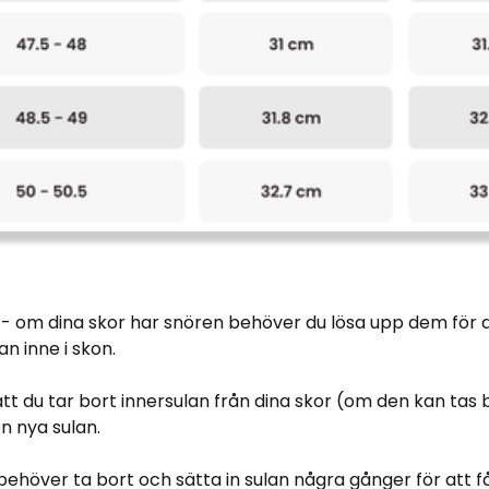
- om dina skor har snören behöver du lösa upp dem för at
an inne i skon.
att du tar bort innersulan från dina skor (om den kan tas 
en nya sulan.
ehöver ta bort och sätta in sulan några gånger för att få