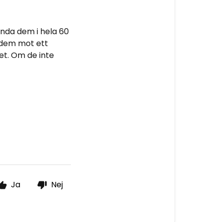
nda dem i hela 60
 dem mot ett
et. Om de inte
Ja
Nej