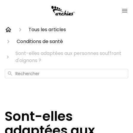
Tous les articles
Conditions de santé
Sont-elles adaptées aux personnes souffrant
d'oignons ?
Rechercher
Sont-elles
adaptées aux