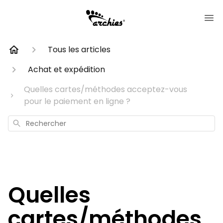
Tous les articles
Achat et expédition
Quelles cartes/méthodes acceptez-vous
pour le paiement en ligne ?
Rechercher
Quelles
cartes/méthodes