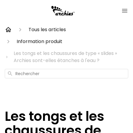
Tous les articles
Information produit
Les tongs et les chaussures de type « slides »
Archies sont-elles étanches à l'eau ?
Rechercher
Les tongs et les
chaussures de