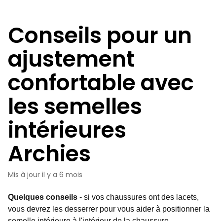
Conseils pour un
ajustement
confortable avec
les semelles
intérieures
Archies
Mis à jour
il y a 6 mois
Quelques conseils
- si vos chaussures ont des lacets,
vous devrez les desserrer pour vous aider à positionner la
semelle intérieure à l'intérieur de la chaussure.