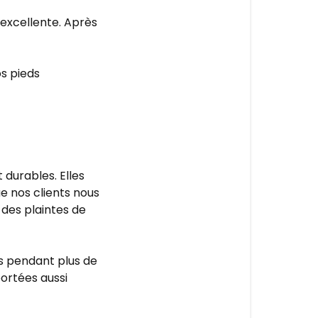
n excellente. Après
os pieds
 durables. Elles
e nos clients nous
des plaintes de
s pendant plus de
portées aussi