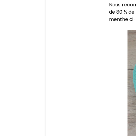
Nous recomm
de 80 % de 
menthe ci-d