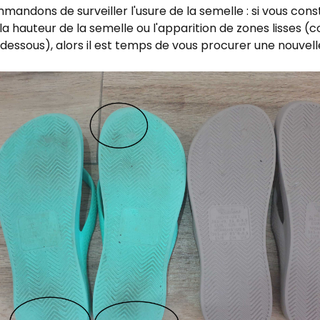
andons de surveiller l'usure de la semelle : si vous con
la hauteur de la semelle ou l'apparition de zones lisses (
essous), alors il est temps de vous procurer une nouvelle