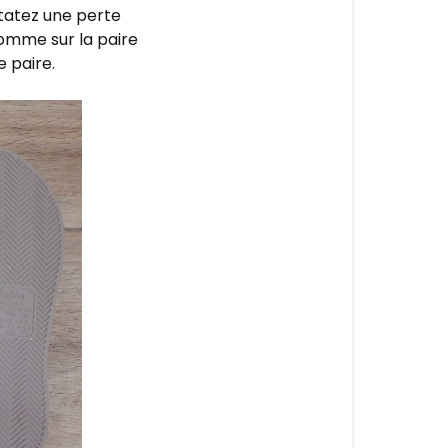
statez une perte
comme sur la paire
 paire.