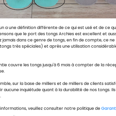
n a une définition différente de ce qui est usé et de ce qui
nsons que le port des tongs Archies est excellent et aus
z jamais dans ce genre de tongs, en fin de compte, ce ne 
tongs très spéciales) et après une utilisation considérable ,
tie couvre les tongs jusqu'à 6 mois à compter de la réce
se.
ble, sur la base de milliers et de milliers de clients satisf
ir aucune inquiétude quant à la durabilité de nos tongs. Ils
.
’informations, veuillez consulter notre politique de
Garant