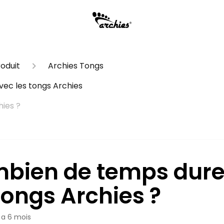
oduit
Archies Tongs
vec les tongs Archies
ies ?
bien de temps dure
tongs Archies ?
y a 6 mois