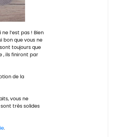
 ne l’est pas ! Bien
si bon que vous ne
sont toujours que
 ils finiront par
ption de la
aits, vous ne
 sont très solides
ie
.