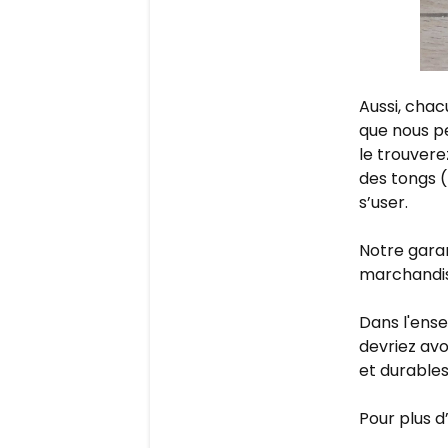
Aussi, chacu
que nous pe
le trouvere
des tongs (
s’user.
Notre garan
marchandi
Dans l'ensem
devriez avo
et durables
Pour plus d