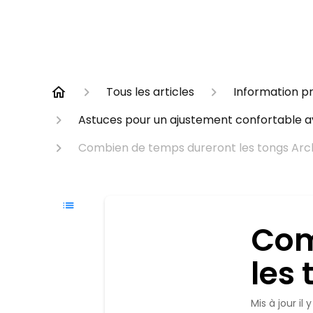
Tous les articles
Information pr
Astuces pour un ajustement confortable a
Combien de temps dureront les tongs Arch
Com
les 
Mis à jour
il 