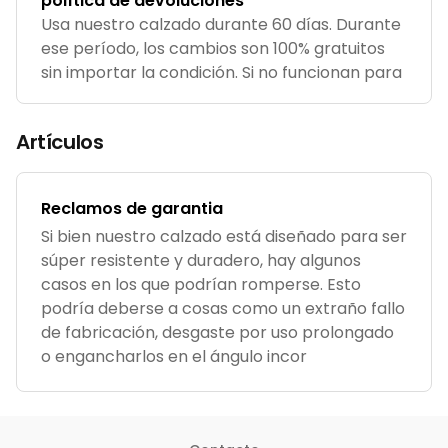
política de devoluciones
Usa nuestro calzado durante 60 días. Durante
ese período, los cambios son 100% gratuitos
sin importar la condición. Si no funcionan para
usted después de 60 días, devuélvalos para
obtener un reembolso del producto menos el
Artículos
costo de envío de devolució
Reclamos de garantia
Si bien nuestro calzado está diseñado para ser
súper resistente y duradero, hay algunos
casos en los que podrían romperse. Esto
podría deberse a cosas como un extraño fallo
de fabricación, desgaste por uso prolongado
o engancharlos en el ángulo incor