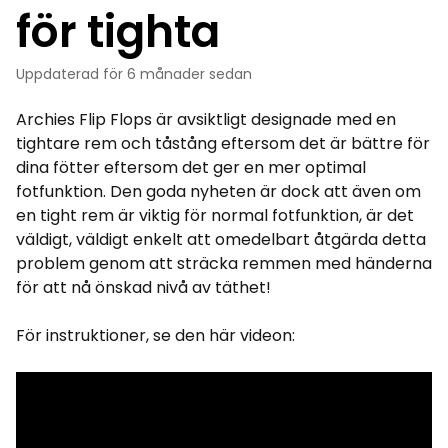
för tighta
Uppdaterad
för 6 månader sedan
Archies Flip Flops är avsiktligt designade med en
tightare rem och tåstång eftersom det är bättre för
dina fötter eftersom det ger en mer optimal
fotfunktion. Den goda nyheten är dock att även om
en tight rem är viktig för normal fotfunktion, är det
väldigt, väldigt enkelt att omedelbart åtgärda detta
problem genom att sträcka remmen med händerna
för att nå önskad nivå av täthet!
För instruktioner, se den här videon: