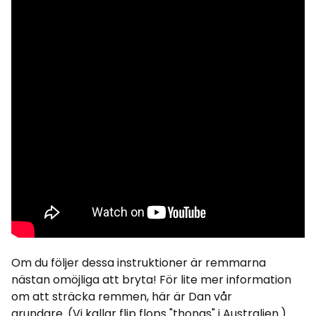
Om du följer dessa instruktioner är remmarna
nästan omöjliga att bryta! För lite mer information
om att sträcka remmen, här är Dan vår
grundare. (Vi kallar flip flops "thongs" i Australien.)