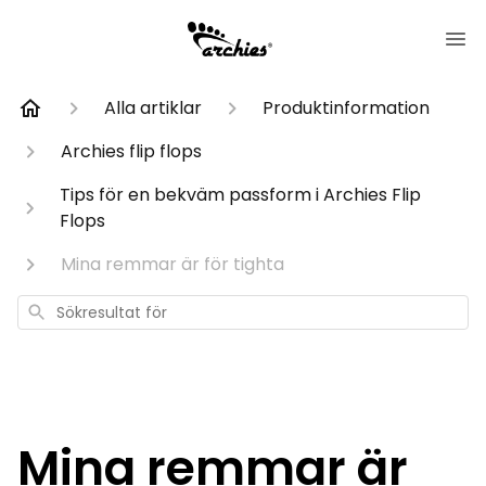
Alla artiklar
Produktinformation
Archies flip flops
Tips för en bekväm passform i Archies Flip
Flops
Mina remmar är för tighta
Sökresultat
för
Mina remmar är