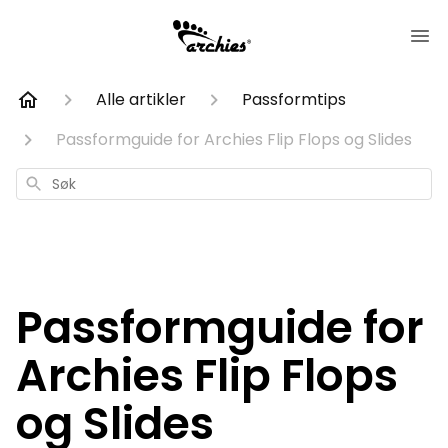
Alle artikler
Passformtips
Passformguide for Archies Flip Flops og Slides
Søk
Passformguide for
Archies Flip Flops
og Slides