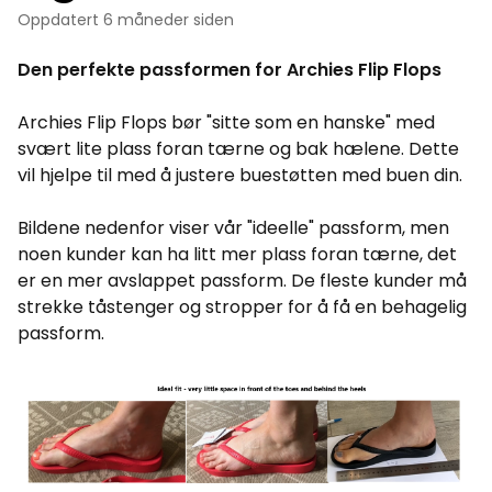
Oppdatert
6 måneder siden
Den perfekte passformen for Archies Flip Flops
Archies Flip Flops bør "sitte som en hanske" med
svært lite plass foran tærne og bak hælene. Dette
vil hjelpe til med å justere buestøtten med buen din.
Bildene nedenfor viser vår "ideelle" passform, men
noen kunder kan ha litt mer plass foran tærne, det
er en mer avslappet passform. De fleste kunder må
strekke tåstenger og stropper for å få en behagelig
passform.