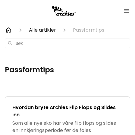
Alle artikler
Passformtips
Søk
Passformtips
Hvordan bryte Archies Flip Flops og Slides
inn
Som alle nye sko har våre flip flops og slides
en innkjøringsperiode før de føles