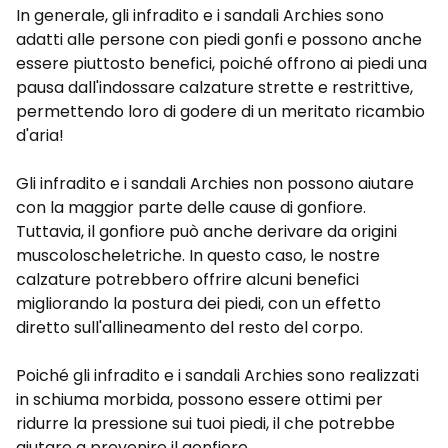
In generale, gli infradito e i sandali Archies sono
adatti alle persone con piedi gonfi e possono anche
essere piuttosto benefici, poiché offrono ai piedi una
pausa dall'indossare calzature strette e restrittive,
permettendo loro di godere di un meritato ricambio
d'aria!
Gli infradito e i sandali Archies non possono aiutare
con la maggior parte delle cause di gonfiore.
Tuttavia, il gonfiore può anche derivare da origini
muscoloscheletriche. In questo caso, le nostre
calzature potrebbero offrire alcuni benefici
migliorando la postura dei piedi, con un effetto
diretto sull'allineamento del resto del corpo.
Poiché gli infradito e i sandali Archies sono realizzati
in schiuma morbida, possono essere ottimi per
ridurre la pressione sui tuoi piedi, il che potrebbe
aiutare a prevenire il gonfiore.