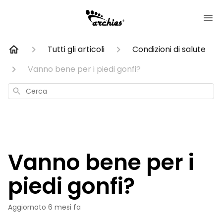
Tutti gli articoli
Condizioni di salute
Vanno bene per i piedi gonfi?
Cerca
Vanno bene per i
piedi gonfi?
Aggiornato
6 mesi fa