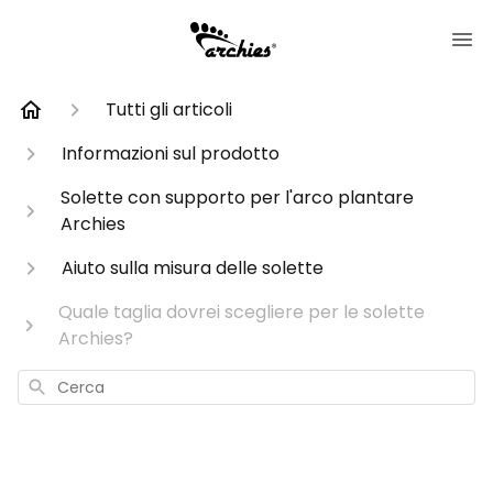
Tutti gli articoli
Informazioni sul prodotto
Solette con supporto per l'arco plantare
Archies
Aiuto sulla misura delle solette
Quale taglia dovrei scegliere per le solette
Archies?
Cerca