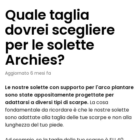
Quale taglia
dovrei scegliere
per le solette
Archies?
Aggiornato
6 mesi fa
Le nostre solette con supporto per l'arco plantare
sono state appositamente progettate per
adattarsi a diversi tipi di scarpe.
La cosa
fondamentale da ricordare è che le nostre solette
sono adattate alla taglia delle tue scarpe e non alla
lunghezza del tuo piede.
Ad esempio, se la taglia delle tue scarpe è EU 40,