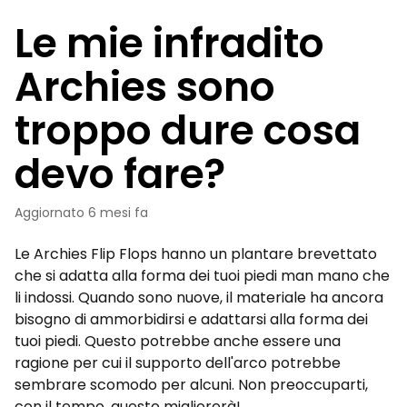
Le mie infradito
Archies sono
troppo dure cosa
devo fare?
Aggiornato
6 mesi fa
Le Archies Flip Flops hanno un plantare brevettato
che si adatta alla forma dei tuoi piedi man mano che
li indossi. Quando sono nuove, il materiale ha ancora
bisogno di ammorbidirsi e adattarsi alla forma dei
tuoi piedi. Questo potrebbe anche essere una
ragione per cui il supporto dell'arco potrebbe
sembrare scomodo per alcuni. Non preoccuparti,
con il tempo, questo migliorerà!