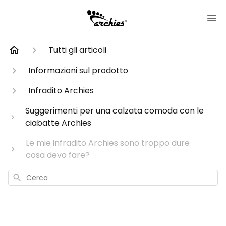
Tutti gli articoli
Informazioni sul prodotto
Infradito Archies
Suggerimenti per una calzata comoda con le
ciabatte Archies
Le mie infradito Archies sono troppo dure
cosa devo fare?
Cerca