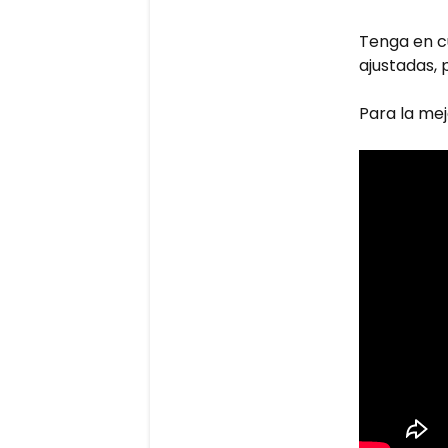
Tenga en cu
ajustadas, 
Para la mej