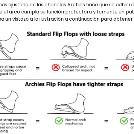
ás ajustada en las chanclas Archies hace que se adhieran
e el arco cumpla su función protectora y fomente un p
ha un vistazo a la ilustración a continuación para obtene