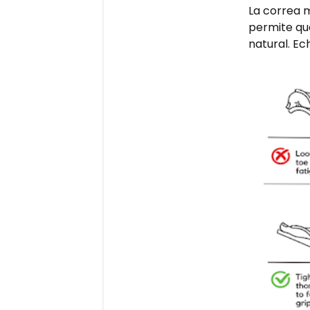
La correa m
permite qu
natural. Ec