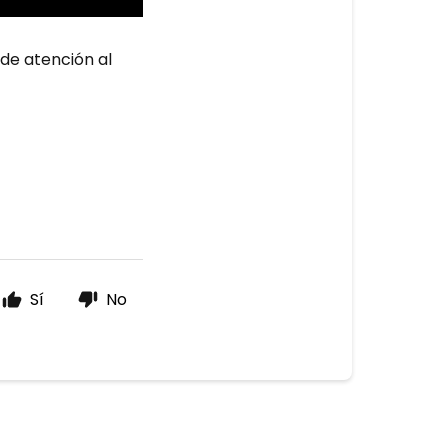
 de atención al
Sí
No