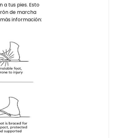
 a tus pies. Esto
atrón de marcha
r más información: