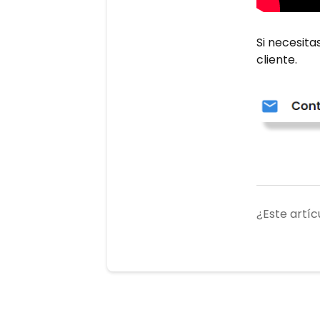
Si necesita
cliente.
¿Este artíc