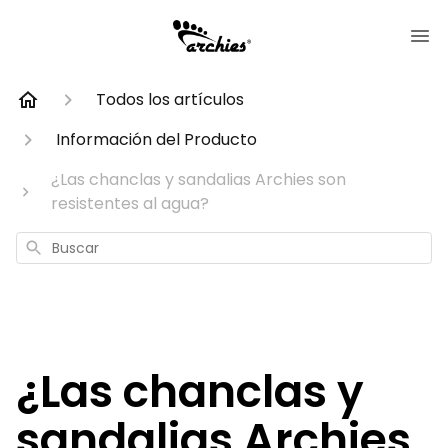
Todos los artículos
Información del Producto
¿Las chanclas y sandalias Archies son
resistentes al agua?
Buscar
¿Las chanclas y
sandalias Archies