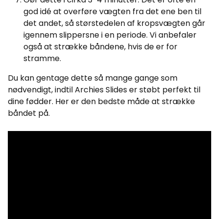
god idé at overføre vægten fra det ene ben til
det andet, så størstedelen af kropsvægten går
igennem slippersne i en periode. Vi anbefaler
også at strække båndene, hvis de er for
stramme.
Du kan gentage dette så mange gange som
nødvendigt, indtil Archies Slides er støbt perfekt til
dine fødder. Her er den bedste måde at strække
båndet på.