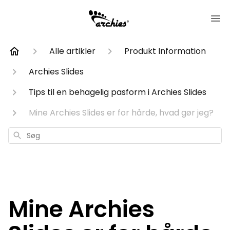
Alle artikler
Produkt Information
Archies Slides
Tips til en behagelig pasform i Archies Slides
Mine Archies Slides er for hårde, hvad gør jeg?
Søg
Mine Archies