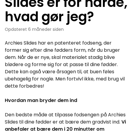
Slides er for hårde,
hvad gør jeg?
Opdateret
6 måneder siden
Archies Slides har en patenteret fodseng, der
former sig efter dine fødders form, når du bruger
dem. Når de er nye, skal materialet stadig blive
blødere og forme sig for at passe til dine fødder.
Dette kan også være årsagen til, at buen føles
ubehagelig for nogle. Men fortvivl ikke, med brug vil
dette forbedres!
Hvordan man bryder dem ind
Den bedste måde at tilpasse fodsengen på Archies
Slides til dine fødder er at bære dem gradvist ind.
Vi
anbefaler at bære dem i 20 minutter om