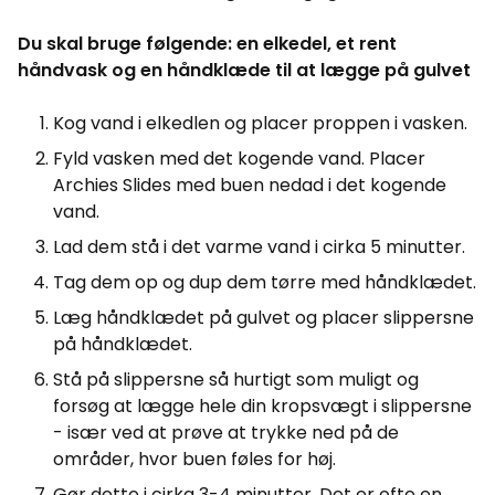
Du skal bruge følgende: en elkedel, et rent
håndvask og en håndklæde til at lægge på gulvet
Kog vand i elkedlen og placer proppen i vasken.
Fyld vasken med det kogende vand. Placer
Archies Slides med buen nedad i det kogende
vand.
Lad dem stå i det varme vand i cirka 5 minutter.
Tag dem op og dup dem tørre med håndklædet.
Læg håndklædet på gulvet og placer slippersne
på håndklædet.
Stå på slippersne så hurtigt som muligt og
forsøg at lægge hele din kropsvægt i slippersne
- især ved at prøve at trykke ned på de
områder, hvor buen føles for høj.
Gør dette i cirka 3-4 minutter. Det er ofte en