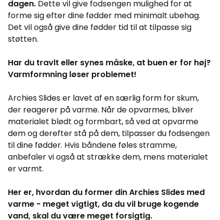
dagen.
Dette vil give fodsengen mulighed for at
forme sig efter dine fødder med minimalt ubehag.
Det vil også give dine fødder tid til at tilpasse sig
støtten.
Har du travlt eller synes måske, at buen er for høj?
Varmformning løser problemet!
Archies Slides er lavet af en særlig form for skum,
der reagerer på varme. Når de opvarmes, bliver
materialet blødt og formbart, så ved at opvarme
dem og derefter stå på dem, tilpasser du fodsengen
til dine fødder. Hvis båndene føles stramme,
anbefaler vi også at strække dem, mens materialet
er varmt.
Her er, hvordan du former din Archies Slides med
varme - meget vigtigt, da du vil bruge kogende
vand, skal du være meget forsigtig.