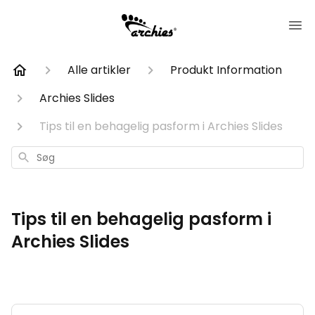
Alle artikler
Produkt Information
Archies Slides
Tips til en behagelig pasform i Archies Slides
Søg
Tips til en behagelig pasform i
Archies Slides