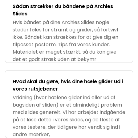
Sådan strækker du båndene på Archies
Slides
Hvis båndet på dine Archies Slides nogle
steder føles for stramt og gnider, så fortvivl
ikke. Båndet kan strækkes for at give dig en
tilpasset pasform. Tips fra vores kunder.
Materialet er meget stærkt, så du kan give
det et godt stræk uden at bekymr
Hvad skal du gøre, hvis dine hæle glider ud i
vores rutsjebaner
Vridning (hvor hælene glider ind eller ud af
bagsiden af sliden) er et almindeligt problem
med slides generelt. Vi har arbejdet indgående
på at løse dette i vores slides, og de fleste af
vores testere, der tidligere har vendt sig ind i
andre mærker,