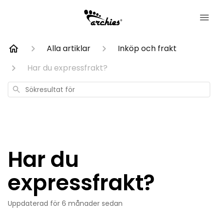
Alla artiklar
Inköp och frakt
Har du expressfrakt?
Sökresultat
för
Har du
expressfrakt?
Uppdaterad
för 6 månader sedan