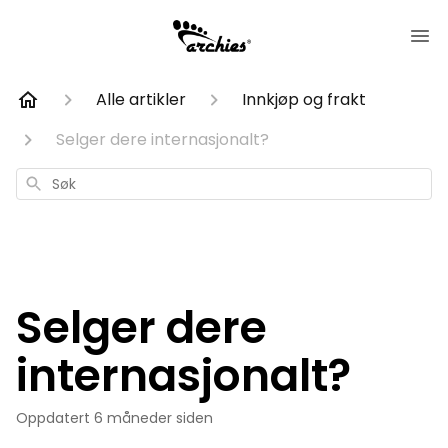
Alle artikler
Innkjøp og frakt
Selger dere internasjonalt?
Søk
Selger dere
internasjonalt?
Oppdatert
6 måneder siden