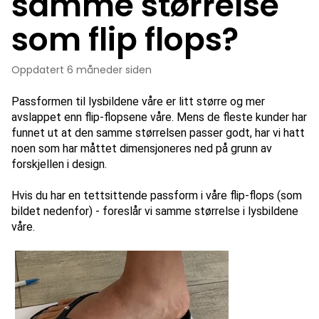
samme størrelse
som flip flops?
Oppdatert
6 måneder siden
Passformen til lysbildene våre er litt større og mer 
avslappet enn flip-flopsene våre. Mens de fleste kunder har 
funnet ut at den samme størrelsen passer godt, har vi hatt 
noen som har måttet dimensjoneres ned på grunn av 
forskjellen i design. 
Hvis du har en tettsittende passform i våre flip-flops (som 
bildet nedenfor) - foreslår vi samme størrelse i lysbildene 
våre.