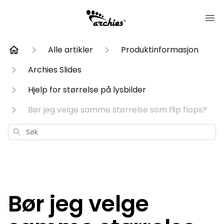
Alle artikler
Produktinformasjon
Archies Slides
Hjelp for størrelse på lysbilder
Bør jeg velge samme størrelse som flip flops?
Søk
Bør jeg velge