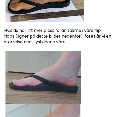
Hvis du har litt mer plass foran tærne i våre flip-
flops (ligner på dette bildet nedenfor), foreslår vi en
størrelse ned i lysbildene våre.