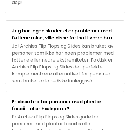
deg!
Jeg har ingen skader eller problemer med
føttene mine, ville disse fortsatt være bra
for meg?
Ja! Archies Flip Flops og Slides kan brukes av
personer som ikke har noen problemer med
føttene eller nedre ekstremiteter. Faktisk er
Archies Flip Flops og Slides det perfekte
komplementære alternativet for personer
som bruker ortopediske innleggssål
Er disse bra for personer med plantar
fasciitt eller hælsporer?
Er Archies Flip Flops og Slides gode for
personer med plantar fasciitis eller