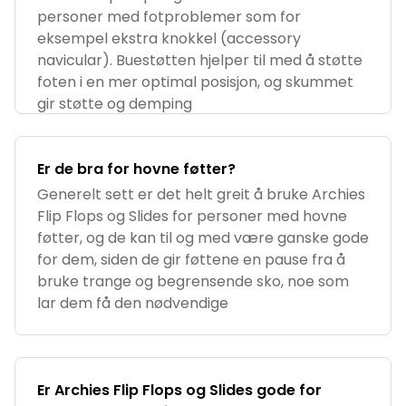
personer med fotproblemer som for
eksempel ekstra knokkel (accessory
navicular). Buestøtten hjelper til med å støtte
foten i en mer optimal posisjon, og skummet
gir støtte og demping
Er de bra for hovne føtter?
Generelt sett er det helt greit å bruke Archies
Flip Flops og Slides for personer med hovne
føtter, og de kan til og med være ganske gode
for dem, siden de gir føttene en pause fra å
bruke trange og begrensende sko, noe som
lar dem få den nødvendige
Er Archies Flip Flops og Slides gode for