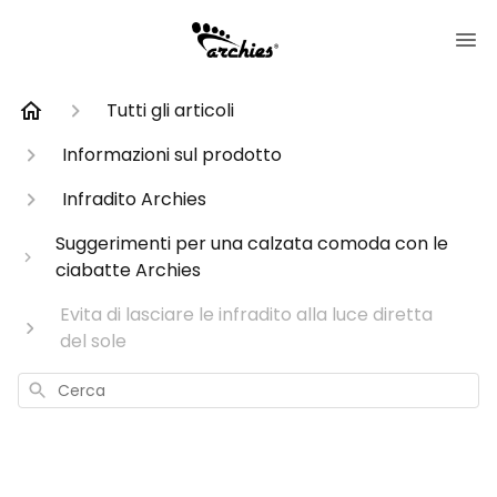
Tutti gli articoli
Informazioni sul prodotto
Infradito Archies
Suggerimenti per una calzata comoda con le
ciabatte Archies
Evita di lasciare le infradito alla luce diretta
del sole
Cerca