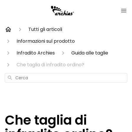
Tutti gli articoli
Informazioni sul prodotto
Infradito Archies
Guida alle taglie
Che taglia di infradito ordino?
Cerca
Che taglia di