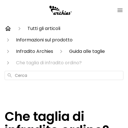
Tutti gli articoli
Informazioni sul prodotto
Infradito Archies
Guida alle taglie
Che taglia di infradito ordino?
Cerca
Che taglia di