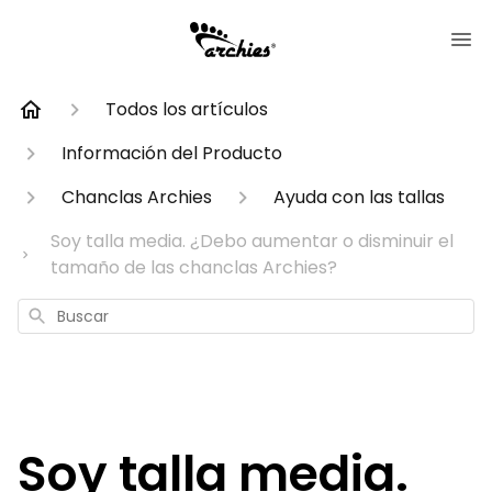
Todos los artículos
Información del Producto
Chanclas Archies
Ayuda con las tallas
Soy talla media. ¿Debo aumentar o disminuir el
tamaño de las chanclas Archies?
Buscar
Soy talla media.