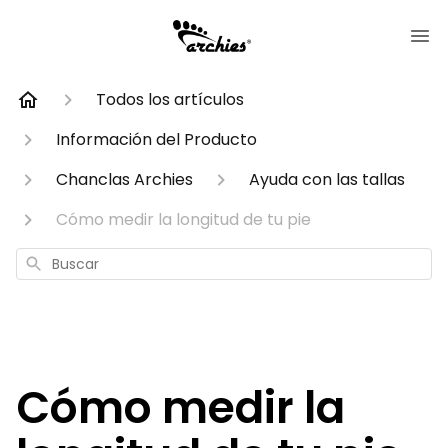
Todos los artículos
Información del Producto
Chanclas Archies
Ayuda con las tallas
Cómo medir la longitud de tu pie
Buscar
Cómo medir la