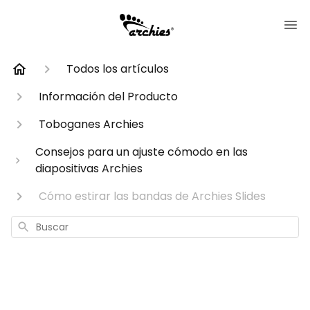
Todos los artículos
Información del Producto
Toboganes Archies
Consejos para un ajuste cómodo en las
diapositivas Archies
Cómo estirar las bandas de Archies Slides
Buscar