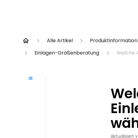
Alle Artikel
Produktinformation
Einlagen-Größenberatung
Welche A
Wel
Einl
wäh
Aktualisiert
v