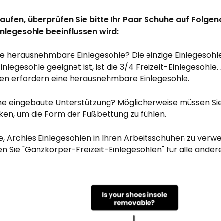
kaufen, überprüfen Sie bitte Ihr Paar Schuhe auf Folgend
inlegesohle beeinflussen wird:
ine herausnehmbare Einlegesohle? Die einzige Einlegesohle
Einlegesohle geeignet ist, ist die 3/4 Freizeit-Einlegesohle
len erfordern eine herausnehmbare Einlegesohle.
eine eingebaute Unterstützung? Möglicherweise müssen Sie
ken, um die Form der Fußbettung zu fühlen.
ie, Archies Einlegesohlen in Ihren Arbeitsschuhen zu ve
en Sie "Ganzkörper-Freizeit-Einlegesohlen" für alle ande