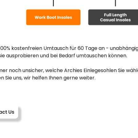
 100% kostenfreien Umtausch für 60 Tage an - unabhängi
 sie ausprobieren und bei Bedarf umtauschen können.
mer noch unsicher, welche Archies Einlegesohlen Sie wähle
n Sie uns, wir helfen Ihnen gerne weiter.