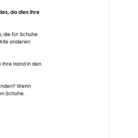
es, da dies Ihre
, die für Schuhe
. Alle anderen
 Ihre Hand in den
rwenden? Wenn
ren Schuhe.