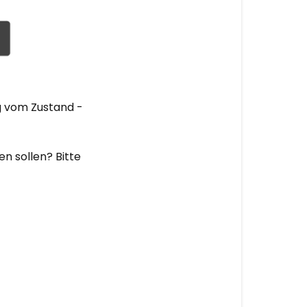
g vom Zustand -
n sollen? Bitte