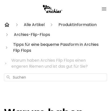
Alle Artikel
Produktinformation
Archies-Flip-Flops
Tipps für eine bequeme Passform in Archies
Flip Flops
Warum haben Archies Flip Flops einen
engeren Riemen und ist das gut für Sie?
Suchen