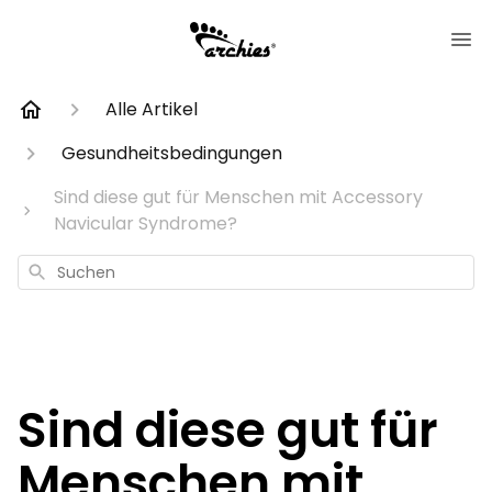
Alle Artikel
Gesundheitsbedingungen
Sind diese gut für Menschen mit Accessory
Navicular Syndrome?
Suchen
Sind diese gut für
Menschen mit