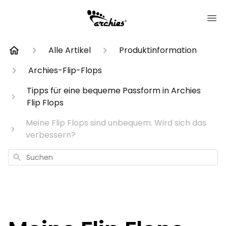
Alle Artikel
Produktinformation
Archies-Flip-Flops
Tipps für eine bequeme Passform in Archies
Flip Flops
Meine Flip Flops sind unbequem. Wird sich das
verbessern?
Suchen