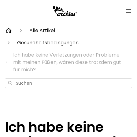
Alle Artikel
Gesundheitsbedingungen
Ich habe keine Verletzungen oder Probleme
mit meinen Füßen, wären diese trotzdem gut
für mich?
Suchen
Ich habe keine