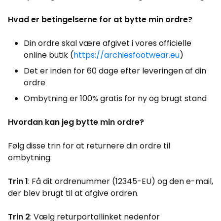
Hvad er betingelserne for at bytte min ordre?
Din ordre skal være afgivet i vores officielle
online butik (
https://archiesfootwear.eu
)
Det er inden for 60 dage efter leveringen af din
ordre
Ombytning er 100% gratis for ny og brugt stand
Hvordan kan jeg bytte min ordre?
Følg disse trin for at returnere din ordre til
ombytning:
Trin 1
: Få dit ordrenummer (12345-EU) og den e-mail,
der blev brugt til at afgive ordren.
Trin 2
: Vælg returportallinket nedenfor