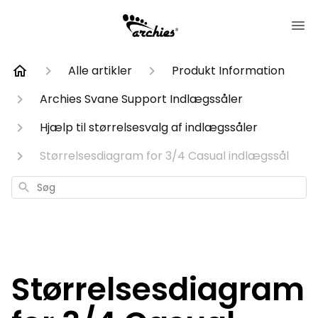
Alle artikler
Produkt Information
Archies Svane Support Indlægssåler
Hjælp til størrelsesvalg af indlægssåler
Størrelsesdiagram for 3/4 Casual indlægssål
Søg
Størrelsesdiagram