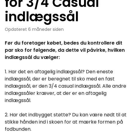
for 3/4 Casual
indlægssål
Opdateret
6 måneder siden
Før du foretager købet, bedes du kontrollere dit
par sko for følgende, da dette vil påvirke, hvilken
indlægssål du vælger:
1. Har det en aftagelig indlægssål? Den eneste
indlægssål, der er beregnet til sko med en fast
indlægssål, er den 3/4 casual indlægssål. Alle andre
indlægssåler kræver, at der er en aftagelig
indlægssål.
2. Har det indbygget støtte? Du kan være nødt til at
stikke hånden ind i skoen for at mærke formen på
fodbunden.