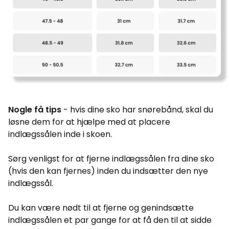
Nogle få tips
- hvis dine sko har snørebånd, skal du
løsne dem for at hjælpe med at placere
indlægssålen inde i skoen.
Sørg venligst for at fjerne indlægssålen fra dine sko
(hvis den kan fjernes) inden du indsætter den nye
indlægssål.
Du kan være nødt til at fjerne og genindsætte
indlægssålen et par gange for at få den til at sidde