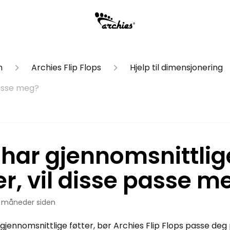
n
Archies Flip Flops
Hjelp til dimensjonering
passe meg?
 har gjennomsnittlig
er, vil disse passe m
 måneder siden
 gjennomsnittlige føtter, bør Archies Flip Flops passe deg