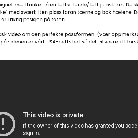
esignet med tanke på en tettsittende/tett passform. De s
ke" med svært liten plass foran tærne og bak hælene. Det
er i riktig posisjon på foten.
rask video om den perfekte passformen! (Vær oppmerks
på videoen er vårt USA-nettsted, så det vil være litt forskj