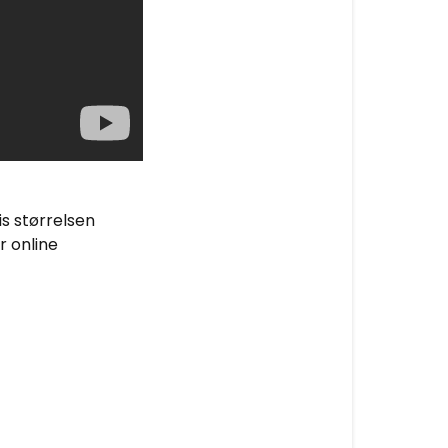
vis størrelsen
r online