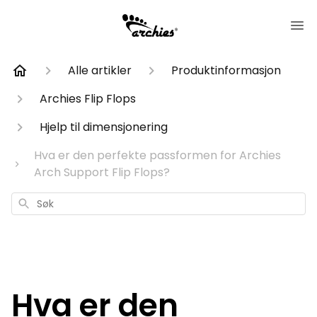
Alle artikler
Produktinformasjon
Archies Flip Flops
Hjelp til dimensjonering
Hva er den perfekte passformen for Archies
Arch Support Flip Flops?
Søk
Hva er den