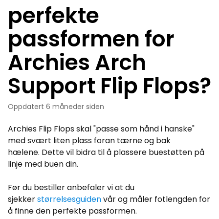
perfekte
passformen for
Archies Arch
Support Flip Flops?
Oppdatert
6 måneder siden
Archies Flip Flops skal "passe som hånd i hanske"
med svært liten plass foran tærne og bak
hælene. Dette vil bidra til å plassere buestøtten på
linje med buen din.
Før du bestiller anbefaler vi at du
sjekker
størrelsesguiden
vår og måler fotlengden for
å finne den perfekte passformen.