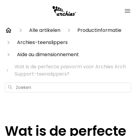
Alle artikelen
Productinformatie
Archies-teenslippers
Aide au dimensionnement
Wat is de perfecte pasvorm voor Archies Arch
Support-teenslippers?
Zoeken
Wat is de perfecte