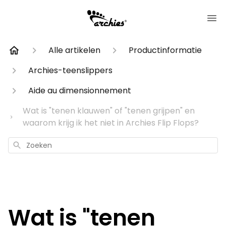
Alle artikelen
Productinformatie
Archies-teenslippers
Aide au dimensionnement
Wat is "tenen klauwen" of "tenen grijpen" en
waarom krijg ik het niet in Archies Flip Flops?
Zoeken
Wat is "tenen