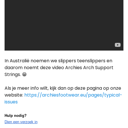
In Australië noemen we slippers teenslippers en
daarom noemt deze video Archies Arch Support
Strings. 😁
Als je meer info wilt, kijk dan op deze pagina op onze
website:
https://archiesfootwear.eu/pages/typical-
issues
Hulp nodig?
Dien een verzoek in