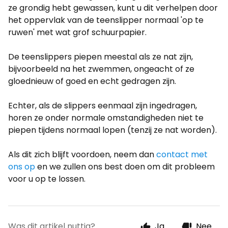
ze grondig hebt gewassen, kunt u dit verhelpen door
het oppervlak van de teenslipper normaal 'op te
ruwen' met wat grof schuurpapier.
De teenslippers piepen meestal als ze nat zijn,
bijvoorbeeld na het zwemmen, ongeacht of ze
gloednieuw of goed en echt gedragen zijn.
Echter, als de slippers eenmaal zijn ingedragen,
horen ze onder normale omstandigheden niet te
piepen tijdens normaal lopen (tenzij ze nat worden).
Als dit zich blijft voordoen, neem dan
contact met
ons op
en we zullen ons best doen om dit probleem
voor u op te lossen.
Was dit artikel nuttig?
Ja
Nee