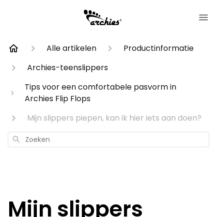
Alle artikelen
Productinformatie
Archies-teenslippers
Tips voor een comfortabele pasvorm in
Archies Flip Flops
Mijn slippers piepen, kan ik hier iets aan doen?
Zoeken
Mijn slippers