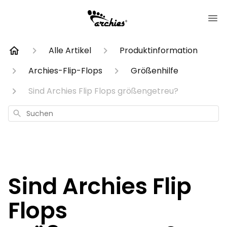
Alle Artikel
Produktinformation
Archies-Flip-Flops
Größenhilfe
Sind Archies Flip Flops größengetreu?
Suchen
Sind Archies Flip
Flops