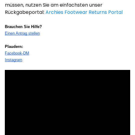
müssen, nutzen Sie am einfachsten unser
Rückgabeportal:
Archies Footwear Returns Portal
Brauchen Sie Hilfe?
Einen Antrag stellen
Plaudern:
Facebook-DM
Instagram