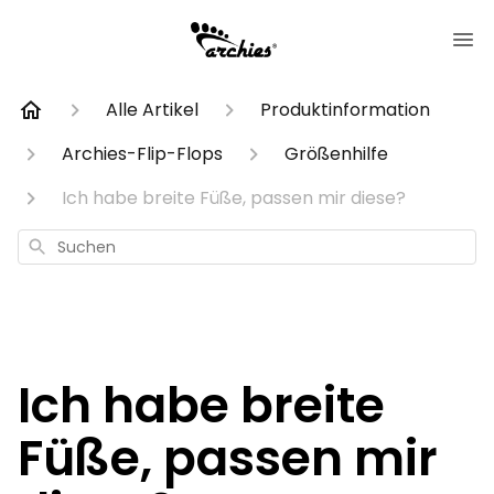
Alle Artikel
Produktinformation
Archies-Flip-Flops
Größenhilfe
Ich habe breite Füße, passen mir diese?
Suchen
Ich habe breite
Füße, passen mir