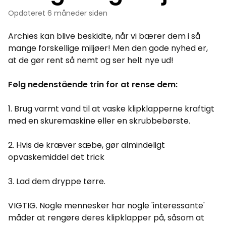
Opdateret
6 måneder siden
Archies kan blive beskidte, når vi bærer dem i så
mange forskellige miljøer! Men den gode nyhed er,
at de gør rent så nemt og ser helt nye ud!
Følg nedenstående trin for at rense dem:
1. Brug varmt vand til at vaske klipklapperne kraftigt
med en skuremaskine eller en skrubbebørste.
2. Hvis de kræver sæbe, gør almindeligt
opvaskemiddel det trick
3. Lad dem dryppe tørre.
VIGTIG. Nogle mennesker har nogle 'interessante'
måder at rengøre deres klipklapper på, såsom at