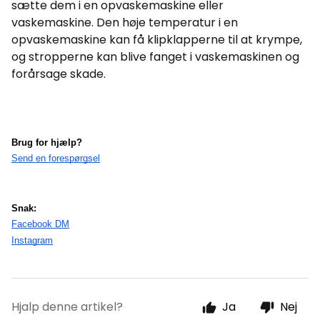
sætte dem i en opvaskemaskine eller
vaskemaskine. Den høje temperatur i en
opvaskemaskine kan få klipklapperne til at krympe,
og stropperne kan blive fanget i vaskemaskinen og
forårsage skade.
Brug for hjælp?
Send en forespørgsel
Snak:
Facebook DM
Instagram
Hjalp denne artikel?
Ja
Nej