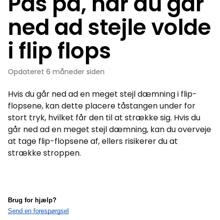
Pas på, når du går
ned ad stejle volde
i flip flops
Opdateret
6 måneder siden
Hvis du går ned ad en meget stejl dæmning i flip-
flopsene, kan dette placere tåstangen under for
stort tryk, hvilket får den til at strække sig. Hvis du
går ned ad en meget stejl dæmning, kan du overveje
at tage flip-flopsene af, ellers risikerer du at
strække stroppen.
Brug for hjælp?
Send en forespørgsel